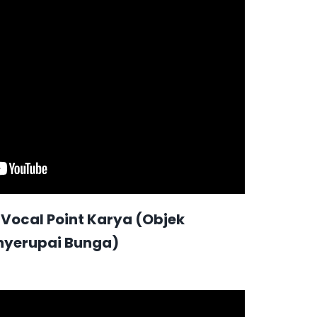
ocal Point Karya (objek
nyerupai Bunga)