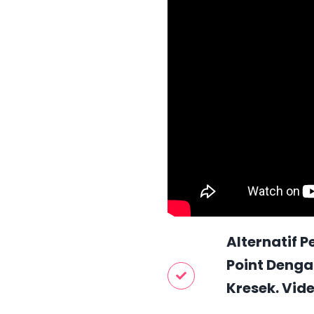
Alternatif 
Point Deng
Kresek. Vide