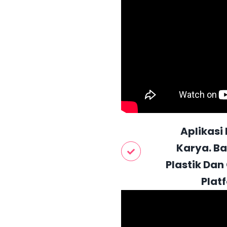
Aplikasi
Karya. B
Plastik Dan
Plat