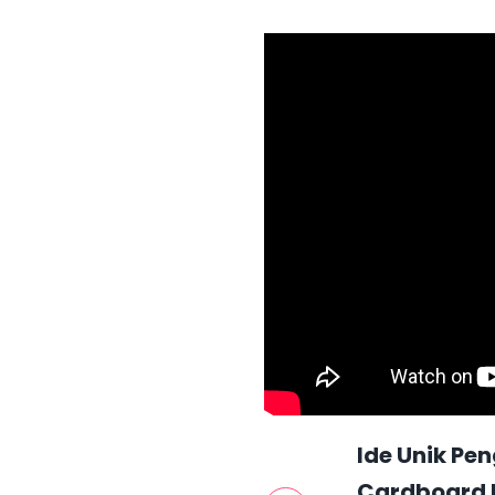
Ide Unik P
Cardboard D