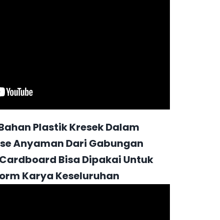
 Bahan Plastik Kresek Dalam
ase Anyaman Dari Gabungan
 Cardboard Bisa Dipakai Untuk
form Karya Keseluruhan