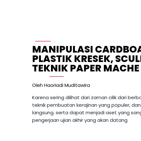
Skip
to
content
MANIPULASI CARDBOAR
PLASTIK KRESEK, SCUL
TEKNIK PAPER MACHE
Oleh 
Haoriadi Muditawira
Karena sering dilihat dari zaman cilik dari ber
teknik pembuatan kerajinan yang populer, da
langsung. serta dapat menjadi aset yang sa
pengerjaan ujian akhir yang akan datang