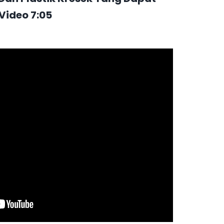
Video 7:05