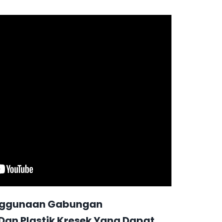
enggunaan Gabungan
an Plastik Kresek Yang Dapat