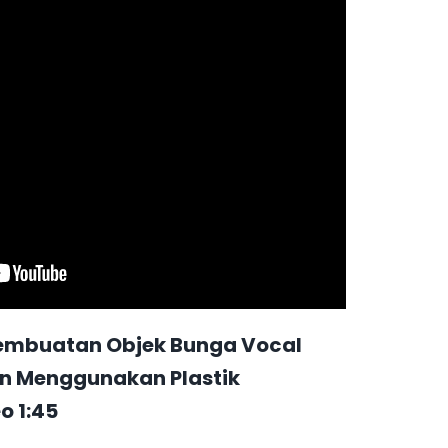
Pembuatan Objek Bunga Vocal
an Menggunakan Plastik
o 1:45