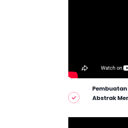
Pembuatan V
Abstrak Me