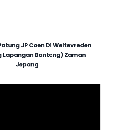
Patung JP Coen Di Weltevreden
g Lapangan Banteng) Zaman
Jepang