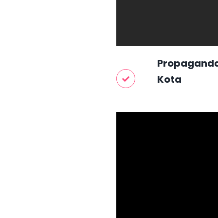
Propaganda
Kota