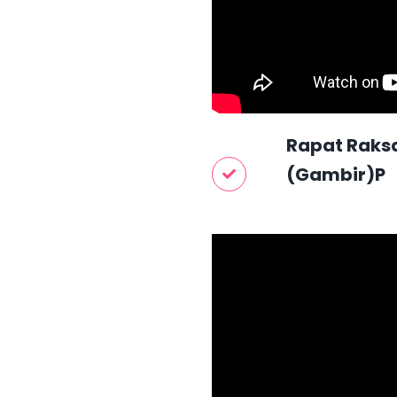
Rapat Raks
(Gambir)P