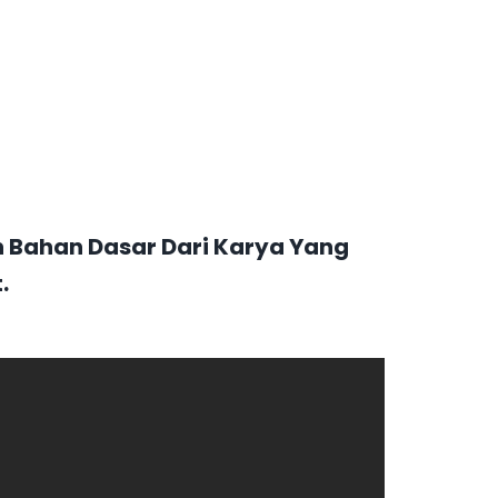
 Bahan Dasar Dari Karya Yang
.