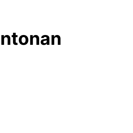
ontonan