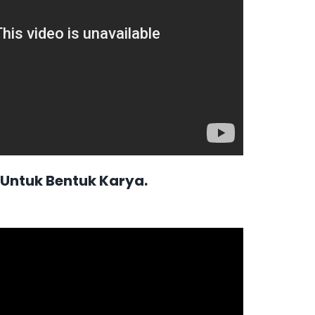
 Untuk Bentuk Karya.